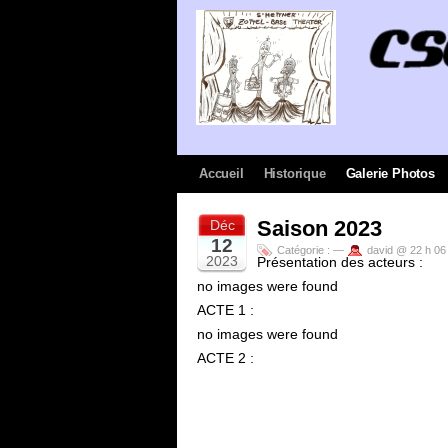
Accueil
Historique
Galerie Photos
Saison 2023
Déc
12
Catégorie :
—
david @ 22 h 06
2023
Présentation des acteurs :
no images were found
ACTE 1 :
no images were found
ACTE 2 :