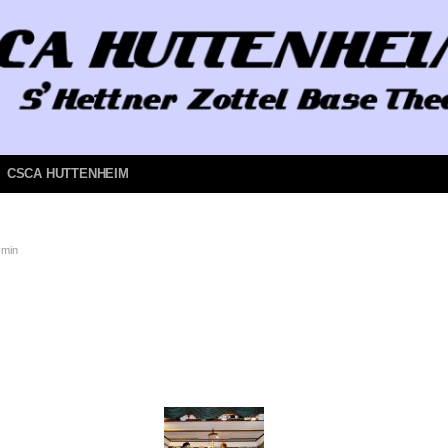
CSCA HUTTENHEIM
 min