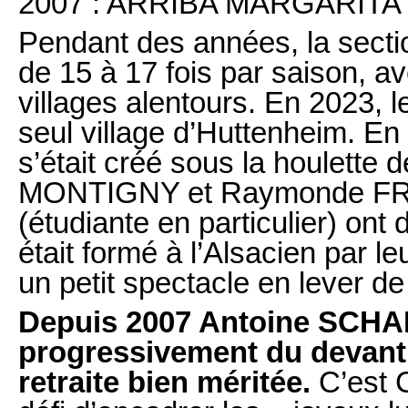
2007 : ARRIBA MARGARITA 
Pendant des années, la secti
de 15 à 17 fois par saison, a
villages alentours. En 2023, l
seul village d’Huttenheim. E
s’était créé sous la houlett
MONTIGNY et Raymonde FROM
(étudiante en particulier) on
était formé à l’Alsacien par le
un petit spectacle en lever de
Depuis 2007 Antoine SCHAE
progressivement du devant
retraite bien méritée
.
C’est 