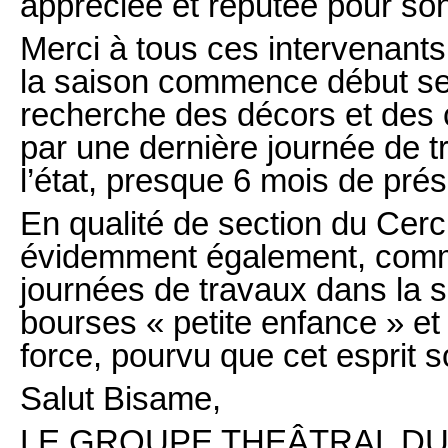
appréciée et réputée pour son 
Merci à tous ces intervenant
la saison commence début sep
recherche des décors et des 
par une dernière journée de t
l’état, presque 6 mois de prés
En qualité de section du Cercl
évidemment également, comme
journées de travaux dans la 
bourses « petite enfance » et 
force, pourvu que cet esprit 
Salut Bisame,
LE GROUPE THEÂTRAL DU