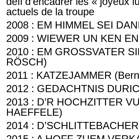
défi d’encadrer les « joyeux l
actuels de la troupe
2008 : EM HIMMEL SEI DAN
2009 : WIEWER UN KEN EN
2010 : EM GROSSVATER SI
RÖSCH)
2011 : KATZEJAMMER (Be
2012 : GEDACHTNIS DURI
2013 : D’R HOCHZITTER VU
HAEFFELE)
2014 : D’SCHLITTEBACHER
2015 : A HOFF ZUEM VER