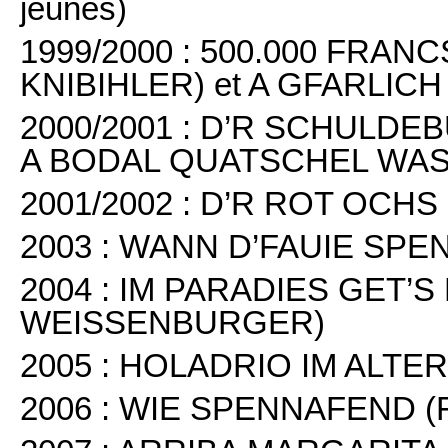
jeunes)
1999/2000 : 500.000 FRA
KNIBIHLER) et A GFARLICH 
2000/2001 : D’R SCHULDEB
A BODAL QUATSCHEL WASSE
2001/2002 : D’R ROT OCHS
2003 : WANN D’FAUIE SPEN
2004 : IM PARADIES GET’S
WEISSENBURGER)
2005 : HOLADRIO IM ALTE
2006 : WIE SPENNAFEND (