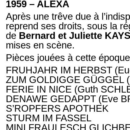
1959 – ALEXA
Après une trêve due à l’indispo
reprend ses droits, sous la ré
de
Bernard et Juliette KAY
mises en scène.
Pièces jouées à cette époque
FRUHJAHR IM HERBST (Eu
ZUM GOLDIGGE GÜGGEL (V
FERIE IN NICE (Guth SCHL
DENAWE GEDAPPT (Eve B
S’ROPFERS APOTHEK
STURM IM FASSEL
MINI FRAUI ESCH GLICHB