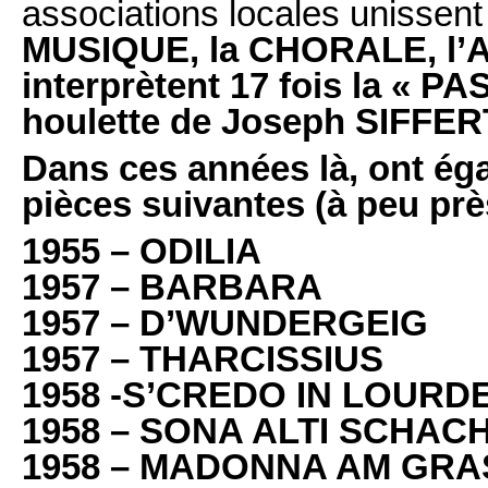
associations locales unissent
MUSIQUE, la CHORALE, l’A
interprètent 17 fois la « 
houlette de Joseph SIFFER
Dans ces années là, ont ég
pièces suivantes (à peu prè
1955 – ODILIA
1957 – BARBARA
1957 – D’WUNDERGEIG
1957 – THARCISSIUS
1958 -S’CREDO IN LOURD
1958 – SONA ALTI SCHAC
1958 – MADONNA AM GR