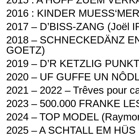
2016 : KINDER MUESS‘MER
2017 – D’BISS-ZANG (Joël I
2018 – SCHNECKEDÄNZ E
GOETZ)
2019 – D’R KETZLIG PUNK
2020 – UF GUFFE UN NÔDL
2021 – 2022 – Trêves pour 
2023 – 500.000 FRANKE L
2024 – TOP MODEL (Raym
2025 – A SCHTALL EM HÜS