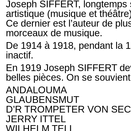
Joseph SIFFERT, longtemps s
artistique (musique et théâtre
Ce dernier est l’auteur de plu
morceaux de musique.
De 1914 à 1918, pendant la 1
inactif.
En 1919 Joseph SIFFERT devi
belles pièces. On se souvient
ANDALOUMA
GLAUBENSMUT
D’R TROMPETER VON SE
JERRY ITTEL
WILHELM TELL