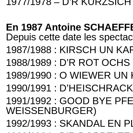
1977/1978 – D’R KURZSIC
En 1987 Antoine SCHAEFFE
Depuis cette date les spectac
1987/1988 : KIRSCH UN KA
1988/1989 : D’R ROT OCH
1989/1990 : O WIEWER UN 
1990/1991 : D’HEISCHRACK
1991/1992 : GOOD BYE P
WEISSENBURGER)
1992/1993 : SKANDAL EN P