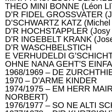
THEO MINI BONNE (Léon L
D’R FIDEL GROSSVATER (J
D’SCHWARTZ KATZ (Michel
D’R HOCHSTAPPLER (Josy
D’R INGEBELT KRANK (Jos
D’R WASCHBELSTICH
E VERHUDELDI G’SCHICHT (
OHNE NANA GEHT’S EINF
1968/1969 – DE ZURCHTHI
1970 – D’ARME KINDER
1974/1975 – EM HERR MAI
NORBERT)
1976/1977 – SO NE ALTI 