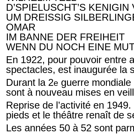
D’SPIELUSCHT’S KENIGI
UM DREISSIG SILBERLING
OMAR
IM BANNE DER FREIHEIT
WENN DU NOCH EINE MU
En 1922, pour pouvoir entre 
spectacles, est inaugurée la
Durant la 2
guerre mondiale 
e
sont à nouveau mises en veill
Reprise de l’activité en 1949
pieds et le théâtre renaît de 
Les années 50 à 52 sont parmi