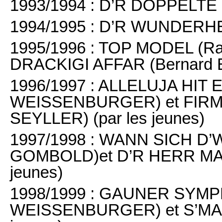
1993/1994 : D’R DOPPELTE
1994/1995 : D’R WUNDERH
1995/1996 : TOP MODEL (
DRACKIGI AFFAR (Bernard EI
1996/1997 : ALLELUJA HI
WEISSENBURGER) et FIRMA
SEYLLER) (par les jeunes)
1997/1998 : WANN SICH D
GOMBOLD)et D’R HERR MA
jeunes)
1998/1999 : GAUNER SYM
WEISSENBURGER) et S’MAD