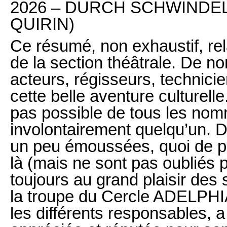
2026 – DURCH SCHWINDEL 
QUIRIN)
Ce résumé, non exhaustif, rel
de la section théâtrale. De 
acteurs, régisseurs, technici
cette belle aventure culturelle
pas possible de tous les nomm
involontairement quelqu’un. 
un peu émoussées, quoi de pl
là (mais ne sont pas oubliés 
toujours au grand plaisir des 
la troupe du Cercle ADELPHIA
les différents responsables, a 