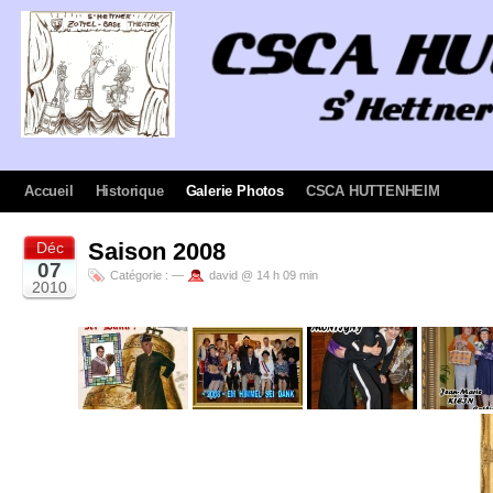
Accueil
Historique
Galerie Photos
CSCA HUTTENHEIM
Saison 2008
Déc
07
Catégorie :
—
david @ 14 h 09 min
2010