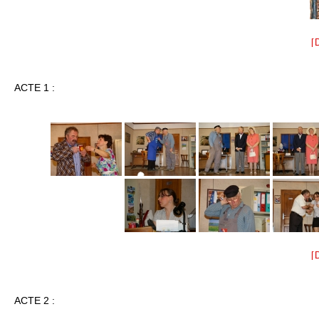
[
ACTE 1 :
[
ACTE 2 :