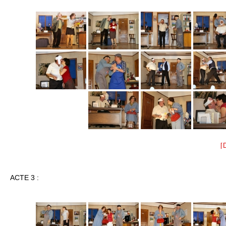
[
ACTE 3 :