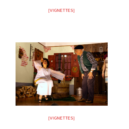
[VIGNETTES]
[VIGNETTES]