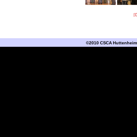
[
©2010 CSCA Huttenheim -