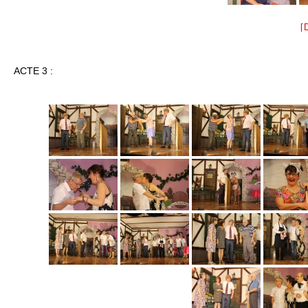
[
ACTE 3 :