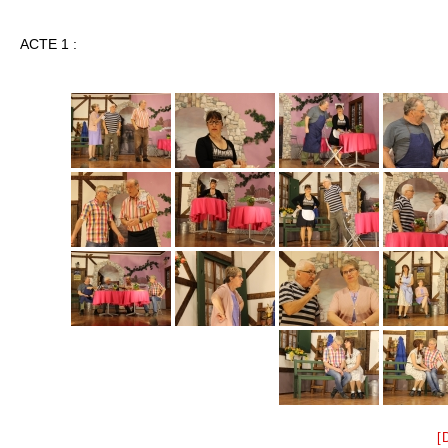
ACTE 1 :
[